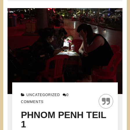
UNCATEGORIZED
0
COMMENTS
PHNOM PENH TEIL
1