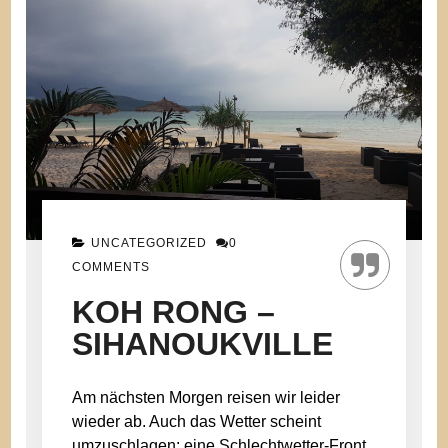
UNCATEGORIZED
0
COMMENTS
KOH RONG –
SIHANOUKVILLE
Am nächsten Morgen reisen wir leider
wieder ab. Auch das Wetter scheint
umzuschlagen: eine Schlechtwetter-Front