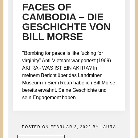
FACES OF
CAMBODIA – DIE
GESCHICHTE VON
BILL MORSE
"Bombing for peace is like fucking for
virginity" Anti-Vietnam war portest (1969)
AKI RA - WAS IST EIN AKI RA? In
meinem Bericht über das Landminen
Museum in Siem Reap habe ich Bill Morse
bereits erwähnt. Seine Geschichte und
sein Engagement haben
POSTED ON
FEBRUAR 3, 2022
BY
LAURA