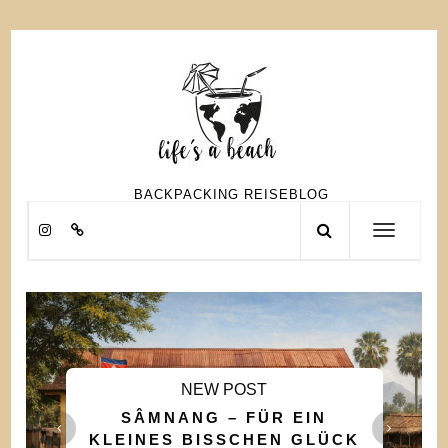
Skip
to
content
BACKPACKING REISEBLOG
Toggle
navigation
NEW POST
SÂMNANG – FÜR EIN
KLEINES BISSCHEN GLÜCK