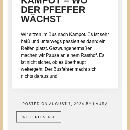
KAMPOT – WO
DER PFEFFER
WÄCHST
Wir sitzen im Bus nach Kampot. Es ist sehr
heiß und unterwegs passiert es dann: ein
Reifen platzt. Gezwungenermaßen
machen wir Pause an einem Rasthof. Es
ist nicht sicher, ob es überhaupt
weitergeht. Der Busfahrer macht sich
nichts daraus und
POSTED ON
AUGUST 7, 2024
BY
LAURA
WEITERLESEN