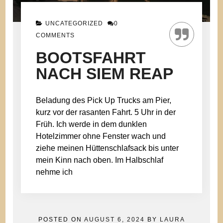
UNCATEGORIZED
0
COMMENTS
BOOTSFAHRT
NACH SIEM REAP
Beladung des Pick Up Trucks am Pier,
kurz vor der rasanten Fahrt. 5 Uhr in der
Früh. Ich werde in dem dunklen
Hotelzimmer ohne Fenster wach und
ziehe meinen Hüttenschlafsack bis unter
mein Kinn nach oben. Im Halbschlaf
nehme ich
POSTED ON
AUGUST 6, 2024
BY
LAURA