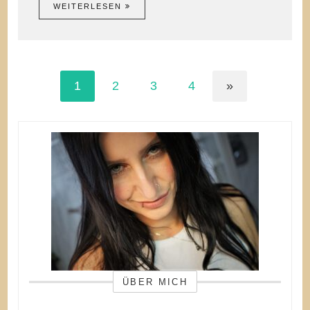
WEITERLESEN
1
2
3
4
»
ÜBER MICH