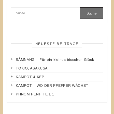
Suche
nach:
NEUESTE BEITRÄGE
SÂMNANG – Für ein kleines bisschen Glück
TOKIO, ASAKUSA
KAMPOT & KEP
KAMPOT – WO DER PFEFFER WÄCHST
PHNOM PENH TEIL 1