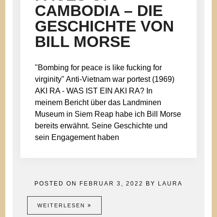
CAMBODIA – DIE
GESCHICHTE VON
BILL MORSE
"Bombing for peace is like fucking for
virginity" Anti-Vietnam war portest (1969)
AKI RA - WAS IST EIN AKI RA? In
meinem Bericht über das Landminen
Museum in Siem Reap habe ich Bill Morse
bereits erwähnt. Seine Geschichte und
sein Engagement haben
POSTED ON
FEBRUAR 3, 2022
BY
LAURA
WEITERLESEN