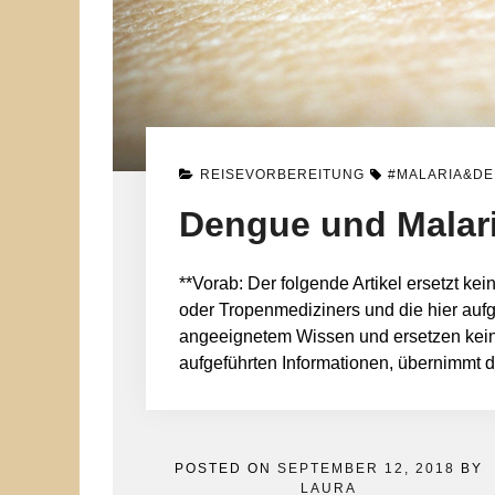
REISEVORBEREITUNG
#MALARIA&D
Dengue und Malar
**Vorab: Der folgende Artikel ersetzt k
oder Tropenmediziners und die hier aufge
angeeignetem Wissen und ersetzen keinen
aufgeführten Informationen, übernimmt 
POSTED ON
SEPTEMBER 12, 2018
BY
LAURA