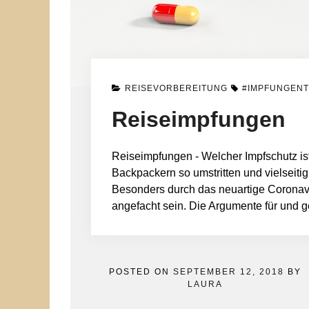
REISEVORBEREITUNG
#IMPFUNGENT
Reiseimpfungen
Reiseimpfungen - Welcher Impfschutz is
Backpackern so umstritten und vielseiti
Besonders durch das neuartige Coronavi
angefacht sein. Die Argumente für und
POSTED ON
SEPTEMBER 12, 2018
BY
LAURA