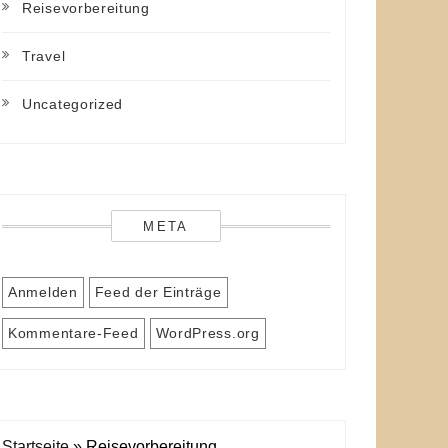
Reisevorbereitung
Travel
Uncategorized
META
Anmelden
Feed der Einträge
Kommentare-Feed
WordPress.org
Startseite
»
Reisevorbereitung