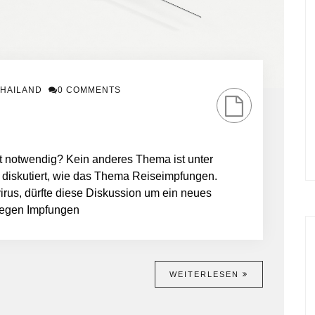
HAILAND
0 COMMENTS
t notwendig? Kein anderes Thema ist unter
g diskutiert, wie das Thema Reiseimpfungen.
rus, dürfte diese Diskussion um ein neues
 gegen Impfungen
WEITERLESEN