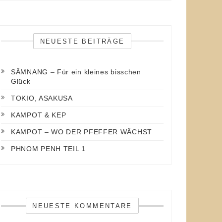
NEUESTE BEITRÄGE
SÂMNANG – Für ein kleines bisschen
Glück
TOKIO, ASAKUSA
KAMPOT & KEP
KAMPOT – WO DER PFEFFER WÄCHST
PHNOM PENH TEIL 1
NEUESTE KOMMENTARE