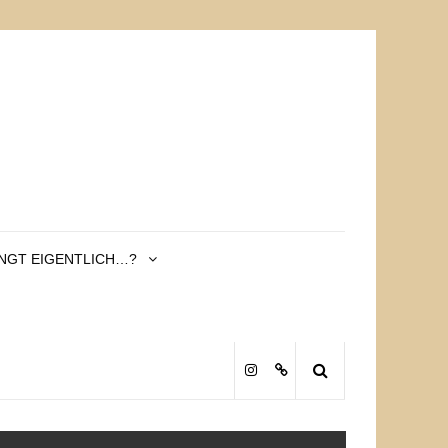
INGT EIGENTLICH…?