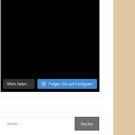
Mehr laden…
Folgen Sie auf Instagram
Suche
nach: