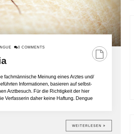
ENGUE
0 COMMENTS
ia
eine fachmännische Meinung eines Arztes und/
führten Informationen, basieren auf selbst-
 Arztbesuch. Für die Richtigkeit der hier
die Verfasserin daher keine Haftung. Dengue
WEITERLESEN