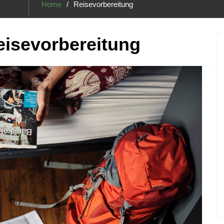
Home
Reisevorbereitung
eisevorbereitung