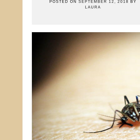
POSTED ON
SEPTEMBER 12, 2018
BY
LAURA