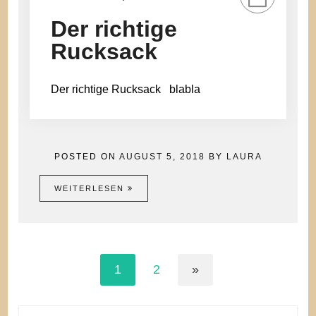
Der richtige
Rucksack
Der richtige Rucksack blabla
POSTED ON
AUGUST 5, 2018
BY
LAURA
WEITERLESEN
1
2
»