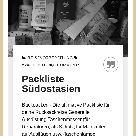
REISEVORBEREITUNG
#PACKLISTE
0 COMMENTS
Packliste
Südostasien
Backpacken - Die ultimative Packliste für
deine Rucksackreise Generelle
Ausrüstung Taschenmesser (für
Reparaturen, als Schutz, für Mahlzeiten
auf Ausflügen usw.)Taschenlampe