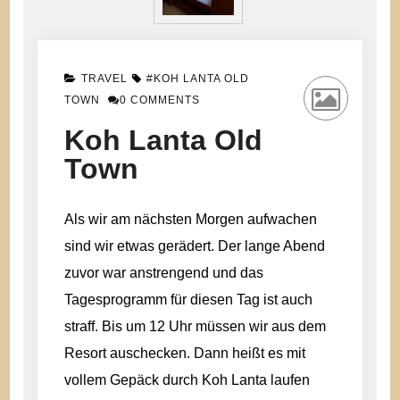
TRAVEL
#KOH LANTA OLD
ON
TOWN
0 COMMENTS
KOH
LANTA
Koh Lanta Old
OLD
Town
TOWN
Als wir am nächsten Morgen aufwachen
sind wir etwas gerädert. Der lange Abend
zuvor war anstrengend und das
Tagesprogramm für diesen Tag ist auch
straff. Bis um 12 Uhr müssen wir aus dem
Resort auschecken. Dann heißt es mit
vollem Gepäck durch Koh Lanta laufen