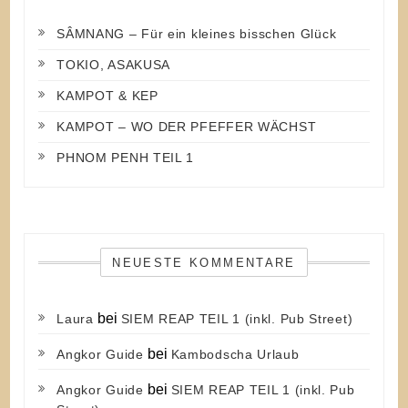
SÂMNANG – Für ein kleines bisschen Glück
TOKIO, ASAKUSA
KAMPOT & KEP
KAMPOT – WO DER PFEFFER WÄCHST
PHNOM PENH TEIL 1
NEUESTE KOMMENTARE
bei
Laura
SIEM REAP TEIL 1 (inkl. Pub Street)
bei
Angkor Guide
Kambodscha Urlaub
bei
Angkor Guide
SIEM REAP TEIL 1 (inkl. Pub