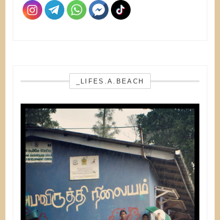
_LIFES.A.BEACH