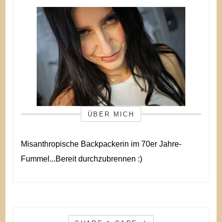
ÜBER MICH
Misanthropische Backpackerin im 70er Jahre-
Fummel...Bereit durchzubrennen :)