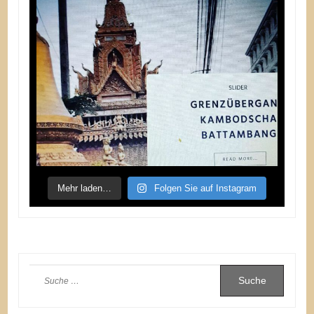
Mehr laden…
Folgen Sie auf Instagram
Suche
nach: