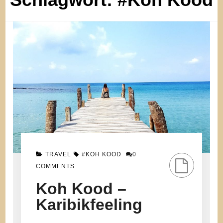
TRAVEL
#KOH KOOD
0
COMMENTS
Koh Kood –
Karibikfeeling