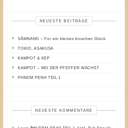
NEUESTE BEITRÄGE
SÂMNANG – Für ein kleines bisschen Glück
TOKIO, ASAKUSA
KAMPOT & KEP
KAMPOT – WO DER PFEFFER WÄCHST
PHNOM PENH TEIL 1
NEUESTE KOMMENTARE
bei
Laura
SIEM REAP TEIL 1 (inkl. Pub Street)