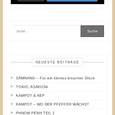
Suche
nach:
NEUESTE BEITRÄGE
SÂMNANG – Für ein kleines bisschen Glück
TOKIO, ASAKUSA
KAMPOT & KEP
KAMPOT – WO DER PFEFFER WÄCHST
PHNOM PENH TEIL 1