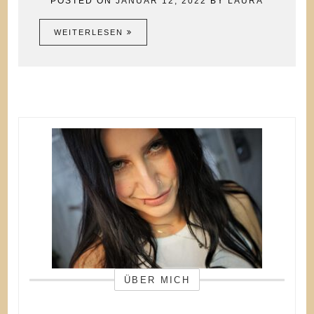
POSTED ON
JANUAR 12, 2022
BY
LAURA
WEITERLESEN
ÜBER MICH