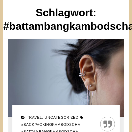
Schlagwort:
#battambangkambodsch
TRAVEL
,
UNCATEGORIZED
#BACKPACKINGKAMBODSCHA
,
#BATTAMBANGKAMBODSCHA
,