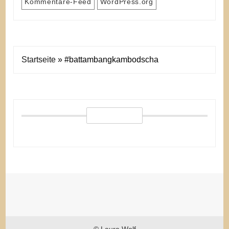
Kommentare-Feed
WordPress.org
Startseite
»
#battambangkambodscha
© Laura Wolf