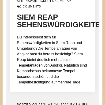
SEHENSWÜRDIGKEITENSIEMREAP
1 COMMENTS
SIEM REAP
SEHENSWÜRDIGKEITE
Du interessierst dich für
Sehenswürdigkeiten in Siem Reap und
Umgebung?Die Tempelanlagen von
Angkor hast du bereits besichtigt? Siem
Reap bietet deutlich mehr als die
Tempelanlagen von Angkor. Natürlich sind
Kambodschas bekannteste Tempel
besonders schön und die
Tempelbesichtigung auf mehrere Tage
POSTED ON
JANUAR 24, 2022
BY
LAURA