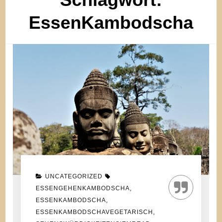
EssenKambodscha
UNCATEGORIZED
ESSENGEHENKAMBODSCHA
,
ESSENKAMBODSCHA
,
ESSENKAMBODSCHAVEGETARISCH
,