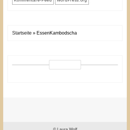
Startseite
»
EssenKambodscha
© Laura Wolf