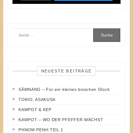
Suche
nach:
NEUESTE BEITRÄGE
SÂMNANG – Für ein kleines bisschen Glück
TOKIO, ASAKUSA
KAMPOT & KEP
KAMPOT – WO DER PFEFFER WÄCHST
PHNOM PENH TEIL 1